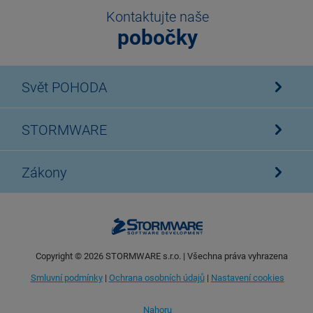
Kontaktujte naše
pobočky
Svět POHODA
STORMWARE
Zákony
Copyright ©
2026
STORMWARE s.r.o. | Všechna práva vyhrazena
Smluvní podmínky
|
Ochrana osobních údajů
|
Nastavení cookies
Nahoru