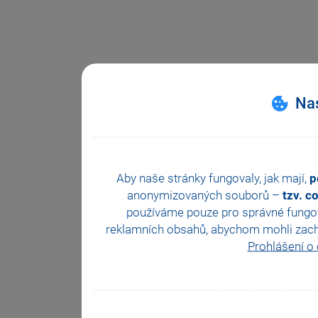
Nas
Aby naše stránky fungovaly, jak mají,
p
anonymizovaných souborů –
tzv. c
používáme pouze pro správné fungová
reklamních obsahů, abychom mohli zachova
Prohlášení o