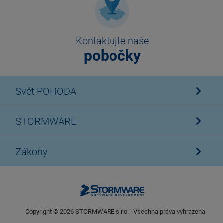
Kontaktujte naše
pobočky
Svět POHODA
STORMWARE
Zákony
Copyright ©
2026
STORMWARE s.r.o. | Všechna práva vyhrazena