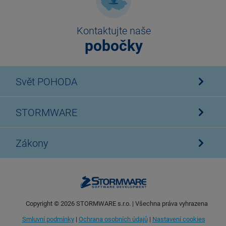
Kontaktujte naše
pobočky
Svět POHODA
STORMWARE
Zákony
Copyright ©
2026
STORMWARE s.r.o. | Všechna práva vyhrazena
Smluvní podmínky
|
Ochrana osobních údajů
|
Nastavení cookies