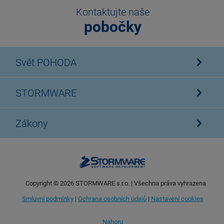
Kontaktujte naše
pobočky
Svět POHODA
STORMWARE
Zákony
Copyright ©
2026
STORMWARE s.r.o. | Všechna práva vyhrazena
Smluvní podmínky
|
Ochrana osobních údajů
|
Nastavení cookies
Nahoru