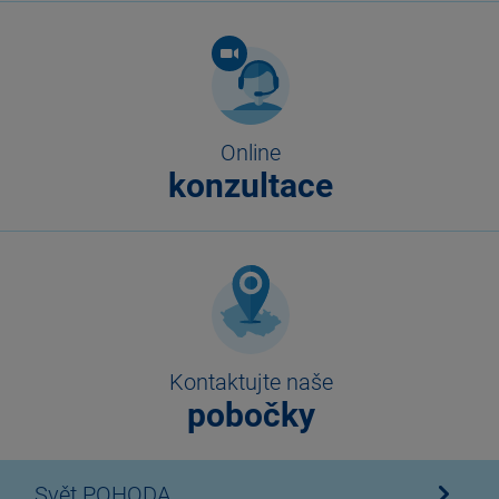
Online
konzultace
Kontaktujte naše
pobočky
Svět POHODA