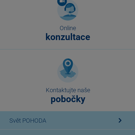
Online
konzultace
Kontaktujte naše
pobočky
Svět POHODA