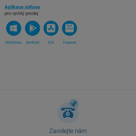
Aplikace mKasa
pro rychlý prodej
Windows
Android
iOS
Huawei
Zavolejte nám