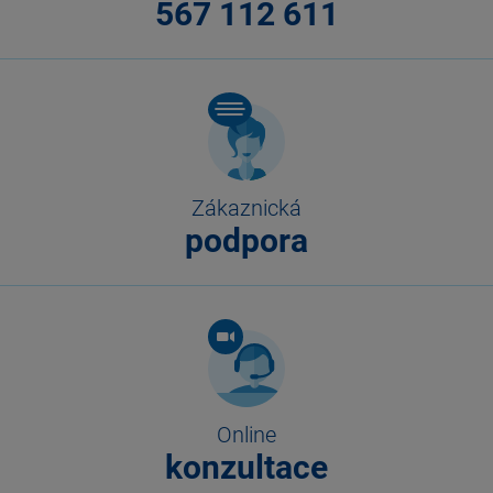
567 112 611
Zákaznická
podpora
Online
konzultace