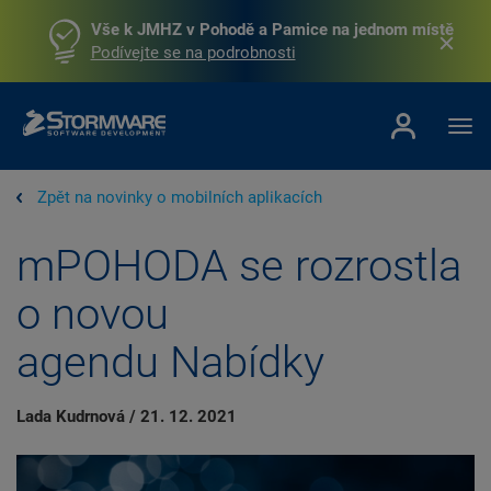
Vše k JMHZ v Pohodě a Pamice na jednom místě
Podívejte se na podrobnosti
Zpět na novinky o mobilních aplikacích
mPOHODA se rozrostla
o novou
agendu Nabídky
Lada Kudrnová
/
21. 12. 2021