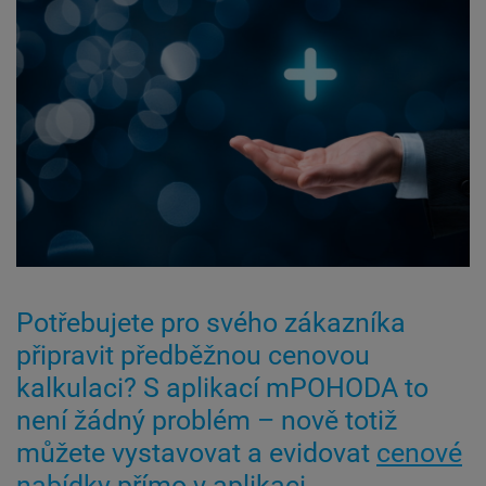
Potřebujete pro svého zákazníka
připravit předběžnou cenovou
kalkulaci? S aplikací mPOHODA to
není žádný problém – nově totiž
můžete vystavovat a evidovat
cenové
nabídky
přímo v aplikaci