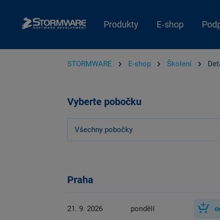
Produkty
E‑shop
Pod
STORMWARE
E-shop
Školení
Det
Vyberte pobočku
Všechny pobočky
Praha
21. 9. 2026
pondělí
o