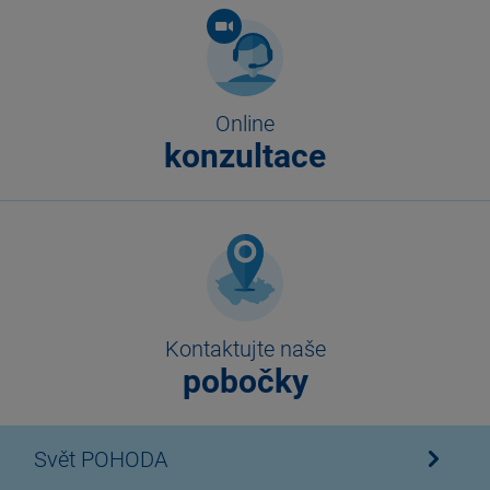
Online
konzultace
Kontaktujte naše
pobočky
Svět POHODA