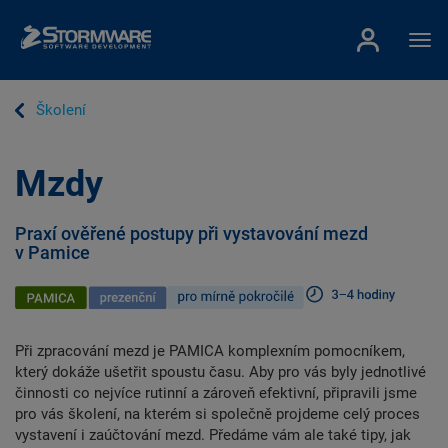
Školení
Mzdy
Praxí ověřené postupy při vystavování mezd
v Pamice
Při zpracování mezd je PAMICA komplexním pomocníkem,
který dokáže ušetřit spoustu času. Aby pro vás byly jednotlivé
činnosti co nejvíce rutinní a zároveň efektivní, připravili jsme
pro vás školení, na kterém si společně projdeme celý proces
vystavení i zaúčtování mezd. Předáme vám ale také tipy, jak