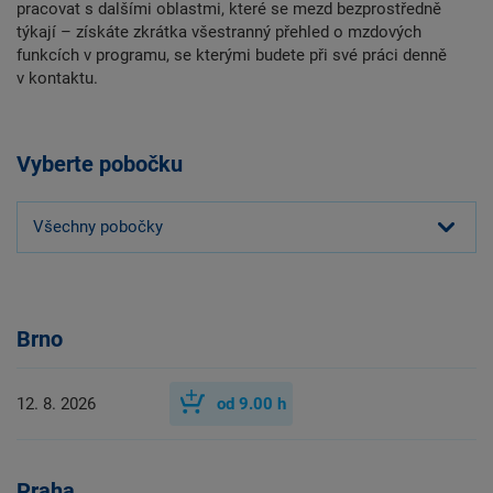
pracovat s dalšími oblastmi, které se mezd bezprostředně
týkají – získáte zkrátka všestranný přehled o mzdových
funkcích v programu, se kterými budete při své práci denně
v kontaktu.
Vyberte pobočku
Všechny pobočky
Brno
12. 8. 2026
od
9.00
h
Praha