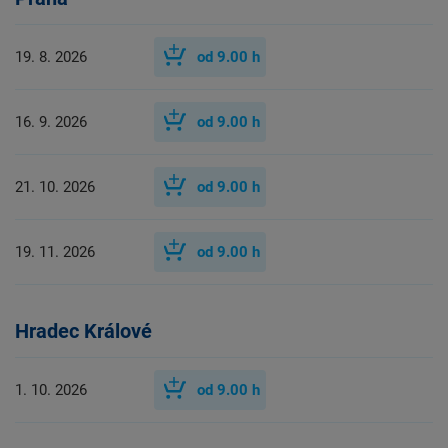
19. 8. 2026
od
9.00
h
16. 9. 2026
od
9.00
h
21. 10. 2026
od
9.00
h
19. 11. 2026
od
9.00
h
Hradec Králové
1. 10. 2026
od
9.00
h