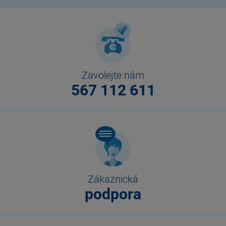
Zavolejte nám
567 112 611
Zákaznická
podpora