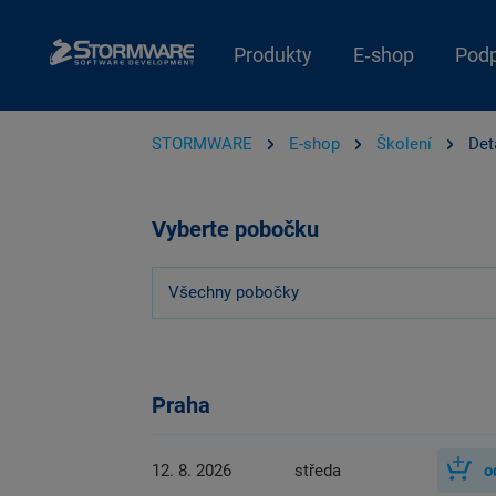
Produkty
E‑shop
Pod
STORMWARE
E-shop
Školení
Det
Vyberte pobočku
Všechny pobočky
Praha
12. 8. 2026
středa
o