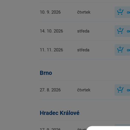
10. 9. 2026
čtvrtek
o
14. 10. 2026
středa
o
11. 11. 2026
středa
o
Brno
27. 8. 2026
čtvrtek
o
Hradec Králové
17. 9. 2026
čtvrtek
o