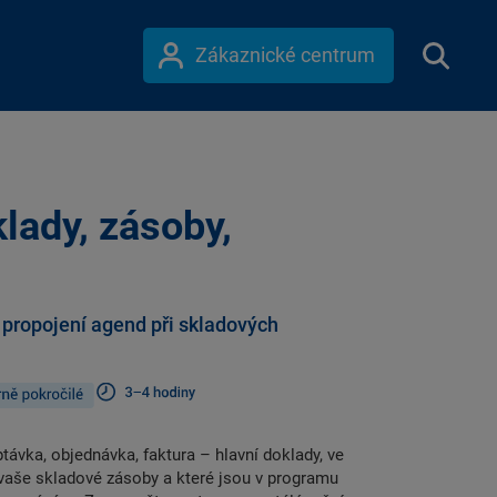
Zákaznické centrum
lady, zásoby,
 propojení agend při skladových
ptávka, objednávka, faktura – hlavní doklady, ve
 vaše skladové zásoby a které jsou v programu