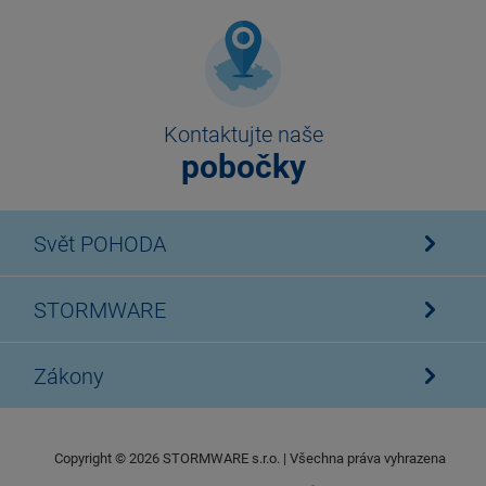
Kontaktujte naše
pobočky
Svět POHODA
STORMWARE
Zákony
Copyright ©
2026
STORMWARE s.r.o. | Všechna práva vyhrazena