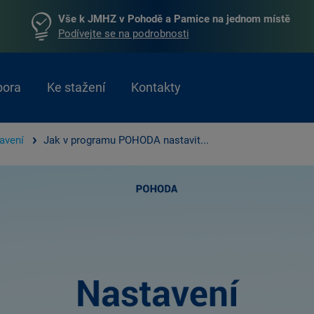
Vše k JMHZ v Pohodě a Pamice na jednom místě
Podívejte se na podrobnosti
pora
Ke stažení
Kontakty
avení
Jak v programu POHODA nastavit...