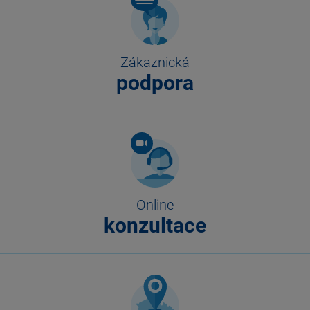
Zákaznická
podpora
Online
konzultace