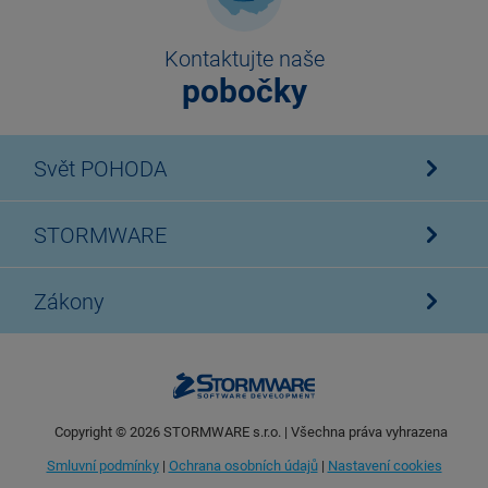
Kontaktujte naše
pobočky
Svět POHODA
STORMWARE
Zákony
Copyright ©
2026
STORMWARE s.r.o. | Všechna práva vyhrazena
Smluvní podmínky
|
Ochrana osobních údajů
|
Nastavení cookies