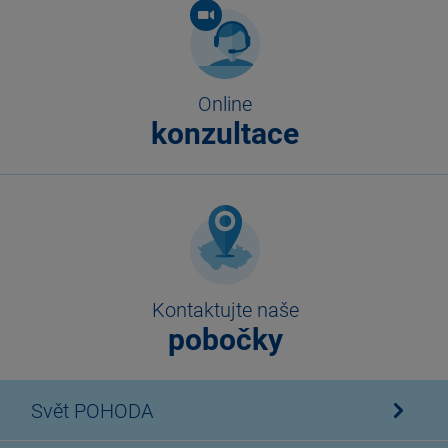
Online
konzultace
Kontaktujte naše
pobočky
Svět POHODA