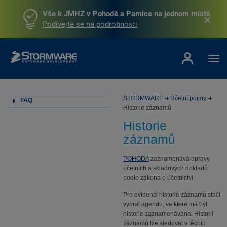
Vše k JMHZ v Pohodě a Pamice na jednom místě
Podívejte se na podrobnosti
STORMWARE
Účetní pojmy
FAQ
Historie záznamů
Historie
záznamů
POHODA
zaznamenává opravy
účetních a skladových dokladů
podle zákona o účetnictví.
Pro evidenci historie záznamů stačí
vybrat agendu, ve které má být
historie zaznamenávána. Historii
záznamů lze sledovat v těchto