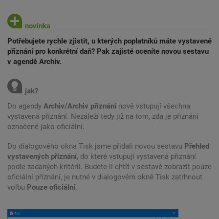
Potřebujete rychle zjistit, u kterých poplatníků máte vystavené
přiznání pro konkrétní daň? Pak zajisté oceníte novou sestavu
v agendě Archiv.
Do agendy
Archiv/Archiv přiznání
nově vstupují všechna
vystavená přiznání. Nezáleží tedy již na tom, zda je přiznání
označené jako oficiální.
Do dialogového okna Tisk jsme přidali novou sestavu
Přehled
vystavených přiznání
, do které vstupují vystavená přiznání
podle zadaných kritérií. Budete-li chtít v sestavě zobrazit pouze
oficiální přiznání, je nutné v dialogovém okně Tisk zatrhnout
volbu
Pouze oficiální
.