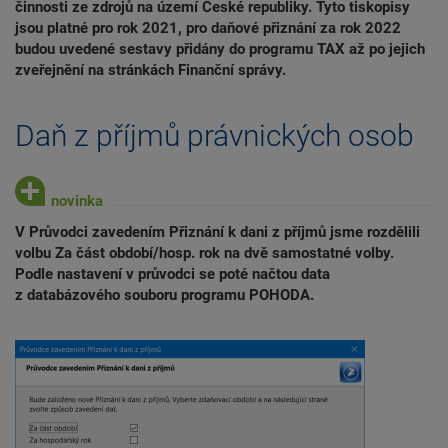
činnosti ze zdrojů na území České republiky. Tyto tiskopisy
jsou platné pro rok 2021, pro daňové přiznání za rok 2022
budou uvedené sestavy přidány do programu TAX až po jejich
zveřejnění na stránkách Finanční správy.
Daň z příjmů právnických osob
V Průvodci zavedením Přiznání k dani z příjmů jsme rozdělili
volbu Za část období/hosp. rok na dvě samostatné volby.
Podle nastavení v průvodci se poté načtou data
z databázového souboru programu POHODA.