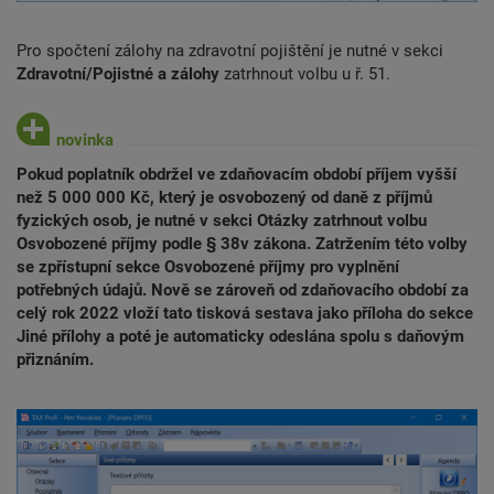
Pro spočtení zálohy na zdravotní pojištění je nutné v sekci
Zdravotní/Pojistné a zálohy
zatrhnout volbu u ř. 51.
Pokud poplatník obdržel ve zdaňovacím období příjem vyšší
než 5 000 000 Kč, který je osvobozený od daně z příjmů
fyzických osob, je nutné v sekci Otázky zatrhnout volbu
Osvobozené příjmy podle § 38v zákona. Zatržením této volby
se zpřístupní sekce Osvobozené příjmy pro vyplnění
potřebných údajů. Nově se zároveň od zdaňovacího období za
celý rok 2022 vloží tato tisková sestava jako příloha do sekce
Jiné přílohy a poté je automaticky odeslána spolu s daňovým
přiznáním.