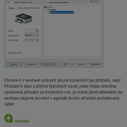
Chcete-li v sestavě zobrazit pouze konkrétní typ přiznání, např.
Přiznání k dani z příjmů fyzických osob, nebo třeba všechna
vystavená přiznání za konkrétní rok, je nutné před náhledem na
sestavu nejprve provést v agendě Archiv přiznání požadovaný
výběr.