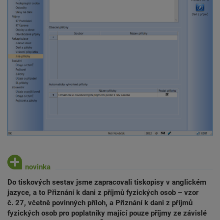
Do tiskových sestav jsme zapracovali tiskopisy v anglickém
jazyce, a to Přiznání k dani z příjmů fyzických osob – vzor
č. 27, včetně povinných příloh, a Přiznání k dani z příjmů
fyzických osob pro poplatníky mající pouze příjmy ze závislé