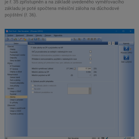
je ř. 35 zpřístupněn a na základě uvedeného vyměřovacího
základu je poté spočtena měsíční záloha na důchodové
pojištění (ř. 36).