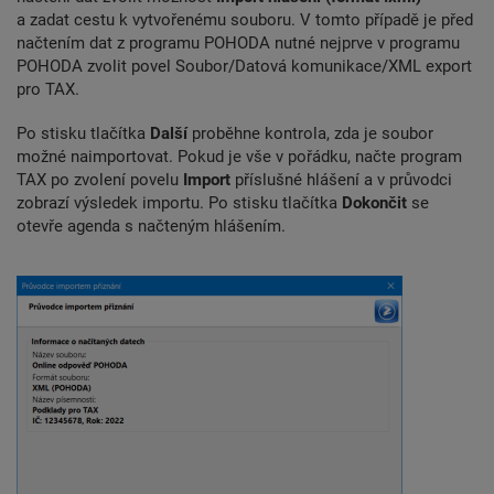
a zadat cestu k vytvořenému souboru. V tomto případě je před
načtením dat z programu POHODA nutné nejprve v programu
POHODA zvolit povel Soubor/Datová komunikace/XML export
pro TAX.
Po stisku tlačítka
Další
proběhne kontrola, zda je soubor
možné naimportovat. Pokud je vše v pořádku, načte program
TAX po zvolení povelu
Import
příslušné hlášení a v průvodci
zobrazí výsledek importu. Po stisku tlačítka
Dokončit
se
otevře agenda s načteným hlášením.