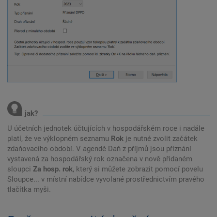
U účetních jednotek účtujících v hospodářském roce i nadále
platí, že ve výklopném seznamu
Rok
je nutné zvolit začátek
zdaňovacího období. V agendě Daň z příjmů jsou přiznání
vystavená za hospodářský rok označena v nově přidaném
sloupci
Za hosp. rok
, který si můžete zobrazit pomocí povelu
Sloupce... v místní nabídce vyvolané prostřednictvím pravého
tlačítka myši.