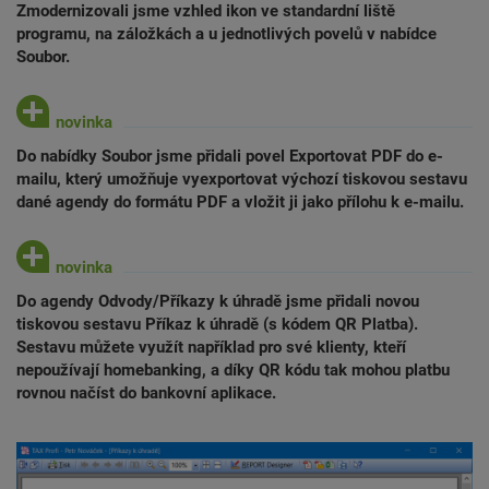
Zmodernizovali jsme vzhled ikon ve standardní liště
programu, na záložkách a u jednotlivých povelů v nabídce
Soubor.
Do nabídky Soubor jsme přidali povel Exportovat PDF do e-
mailu, který umožňuje vyexportovat výchozí tiskovou sestavu
dané agendy do formátu PDF a vložit ji jako přílohu k e-mailu.
Do agendy Odvody/Příkazy k úhradě jsme přidali novou
tiskovou sestavu Příkaz k úhradě (s kódem QR Platba).
Sestavu můžete využít například pro své klienty, kteří
nepoužívají homebanking, a díky QR kódu tak mohou platbu
rovnou načíst do bankovní aplikace.