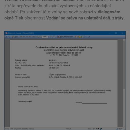
ztráta nepřevede do přiznání vystavených za následující
období. Po zatržení této volby se nově zobrazí
v dialogovém
okně Tisk
písemnost
Vzdání se práva na uplatnění daň. ztráty
.