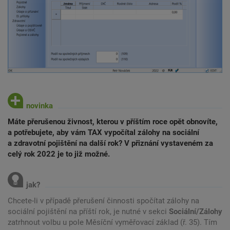
Máte přerušenou živnost, kterou v příštím roce opět obnovíte,
a potřebujete, aby vám TAX vypočítal zálohy na sociální
a zdravotní pojištění na další rok? V přiznání vystaveném za
celý rok 2022 je to již možné.
Chcete-li v případě přerušení činnosti spočítat zálohy na
sociální pojištění na příští rok, je nutné v sekci
Sociální/Zálohy
zatrhnout volbu u pole Měsíční vyměřovací základ (ř. 35). Tím