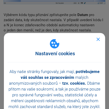
Výběrem kódu typu přiznání zpřístupníte pole
Datum
pro
zadání data, kdy skutečnost nastala. V případě uvedení kódu I
a N je konec zdaňovacího období automaticky nastaven
o jeden den menší, než je den, kdy skutečnost nastala.
Nastavení cookies
Aby naše stránky fungovaly, jak mají,
potřebujeme
váš souhlas se zpracováním
malých
anonymizovaných souborů –
tzv. cookies.
Dbáme
přitom na vaše soukromí, a tak je
používáme pouze
pro správné fungování webu, statistické účely a
měření úspěšnosti reklamních obsahů, abychom
mohli zachovat standard služeb, na který jste zvyklí.