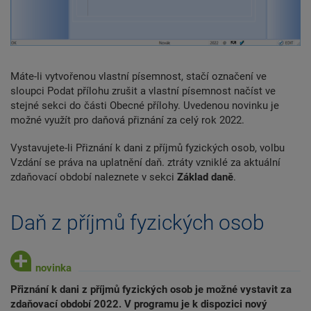
Máte-li vytvořenou vlastní písemnost, stačí označení ve
sloupci Podat přílohu zrušit a vlastní písemnost načíst ve
stejné sekci do části Obecné přílohy. Uvedenou novinku je
možné využít pro daňová přiznání za celý rok 2022.
Vystavujete-li Přiznání k dani z příjmů fyzických osob, volbu
Vzdání se práva na uplatnění daň. ztráty vzniklé za aktuální
zdaňovací období naleznete v sekci
Základ daně
.
Daň z příjmů fyzických osob
Přiznání k dani z příjmů fyzických osob je možné vystavit za
zdaňovací období 2022. V programu je k dispozici nový