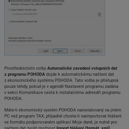
Prostřednictvím volby
Automatické zavedení vstupních dat
z programu POHODA
dojde k automatickému načtení dat
z ekonomického systému POHODA. Tato volba je přístupná
pouze tehdy, pokud je v agendě Nastavení programu zadána
v sekci Komunikace cesta k instalačnímu adresáři programu
POHODA.
Máte-li ekonomický systém POHODA nainstalovaný na jiném
PC než program TAX, případně chcete-li naimportovat hlášení
ve formátu podporovaném aplikací Moje daně, je nutné pro
načtení dat zvolit možnost
Import hlášení (formát .xml)