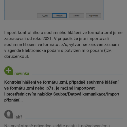
Import kontrolního a souhrnného hlášení ve formátu .xml jsme
zapracovali od roku 2021. V případě, že jste importovali
souhrnné hlášení ve formátu .p7s, vytvoří se zároveň záznam
v agendě Elektronická podání s potvrzením o podání (tzv.
doručenkou).
Kontrolní hlášení ve formátu .xml, případně souhrnné hlášení
ve formátu .xml nebo .p7s, je možné importovat
i prostřednictvím nabídky Soubor/Datová komunikace/Import
přiznání...
Na první straně průvodce zadáte cestu k požadovanému