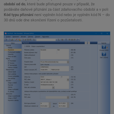
období od do
, které bude přístupné pouze v případě, že
podáváte daňové přiznání za část zdaňovacího období a v poli
Kód typu přiznání
není vyplněn kód nebo je vyplněn kód N – do
30 dnů ode dne skončení řízení o pozůstalosti.