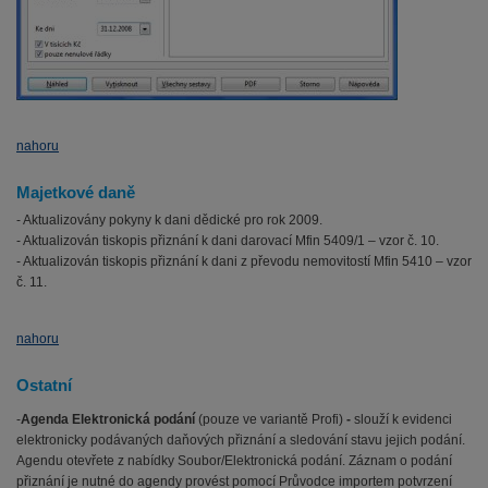
nahoru
Majetkové daně
- Aktualizovány pokyny k dani dědické pro rok 2009.
- Aktualizován tiskopis přiznání k dani darovací Mfin 5409/1 – vzor č. 10.
- Aktualizován tiskopis přiznání k dani z převodu nemovitostí Mfin 5410 – vzor
č. 11.
nahoru
Ostatní
-
Agenda Elektronická podání
(pouze ve variantě Profi)
-
slouží k evidenci
elektronicky podávaných daňových přiznání a sledování stavu jejich podání.
Agendu otevřete z nabídky Soubor/Elektronická podání. Záznam o podání
přiznání je nutné do agendy provést pomocí Průvodce importem potvrzení