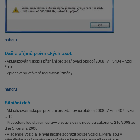
nahoru
Daň z příjmů právnických osob
- Aktualizován tiskopis přiznání pro zdaňovací období 2008, MF 5404 – vzor
č.18.
- Zpracovány veškeré legislativní změny.
nahoru
Silniční daň
- Aktualizován tiskopis přiznání pro zdaňovací období 2008, MFin 5407 - vzor
č. 12.
- Provedeny legislativní úpravy v souvislosti s novelou zákona č. 246/2008 ze
dne 5. června 2008.
- V agendě Vozidla je nyní možné zobrazit pouze vozidla, která jsou v