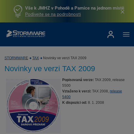
Vše k JMHZ v Pohodě a Pamice na jednom místě
Podívejte se na podrobnosti
STORMWARE
TAX
Novinky ve verzi TAX 2009
Novinky ve verzi TAX 2009
Popisovaná verze:
TAX 2009, release
5500
Vztaženo k verzi:
TAX 2008,
release
5400
K dispozici od:
8. 1. 2008