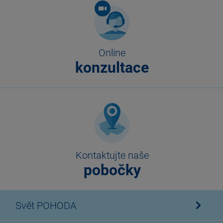
Online
konzultace
Kontaktujte naše
pobočky
Svět POHODA