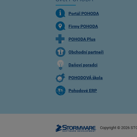
Portál POHODA
Firmy POHODA
POHODA Plus
Obchodní partneři
Daňoví poradci
POHODOVÁ škola
Pohodové ERP
Copyright ©
2026
STO