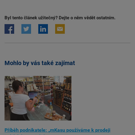
Byl tento článek užitečný? Dejte o něm vědět ostatním.
Mohlo by vás také zajímat
Příběh podnikatele: „mKasu používáme k prodeji