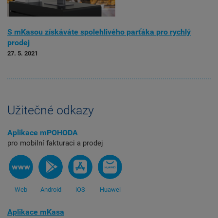
S mKasou získáváte spolehlivého parťáka pro rychlý
prodej
27. 5. 2021
Užitečné odkazy
Aplikace mPOHODA
pro mobilní fakturaci a prodej
Web
Android
iOS
Huawei
Aplikace mKasa