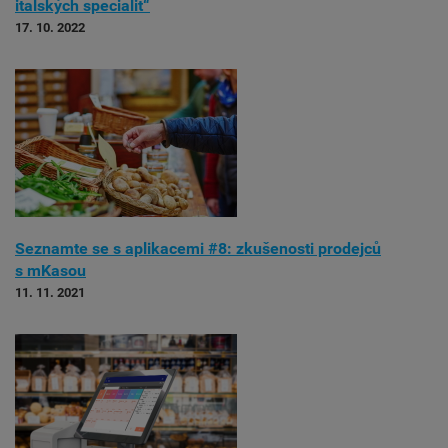
italských specialit“
17. 10. 2022
Seznamte se s aplikacemi #8: zkušenosti prodejců
s mKasou
11. 11. 2021