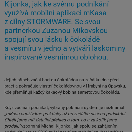
Kijonka, jak ke svému podnikání
využívá mobilní aplikaci mKasa
z dílny STORMWARE. Se svou
partnerkou Zuzanou Mikovskou
spojují svou lásku k čokoládě
a vesmíru v jedno a vytváří laskominy
inspirované vesmírnou oblohou.
Jejich příběh začal horkou čokoládou na začátku dne před
prací a pokračuje vlastní čokoládovnou v Hrabyni na Opavsku,
kde přeměňují každý kakaový bob na sametovou čokoládu.
Když začínali podnikat, vybraný pokladní systém je nezklamal.
„mKasu používáme prakticky už od začátku našeho podnikání.
Chtěli jsme mít detailní přehled o tom, co a za kolik jsme
prodali,“
vzpomíná Michal Kijonka, jak spolu se zahájením