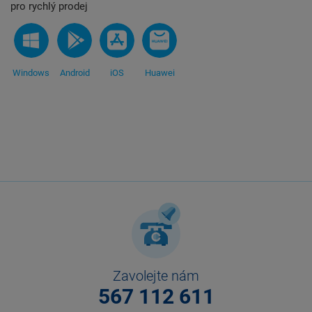
pro rychlý prodej
Windows
Android
iOS
Huawei
Zavolejte nám
567 112 611