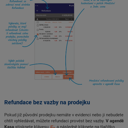
Refundace bez vazby na prodejku
Pokud již původní prodejku nemáte v evidenci nebo ji nebudete
chtít vyhledávat, můžete refundaci provést bez vazby.
V agendě
Kasa
stisknete klávesu
a následně kliknete na tlačítko