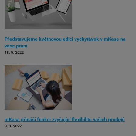
Představujeme květnovou edici vychytávek v mKase na
vaše přání
18. 5. 2022
mKasa přináší funkci zvyšující flexibilitu vašich prodejů
9. 3. 2022