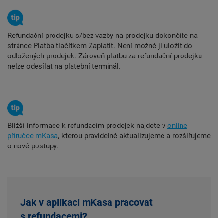
Refundační prodejku s/bez vazby na prodejku dokončíte na
stránce Platba tlačítkem Zaplatit. Není možné ji uložit do
odložených prodejek. Zároveň platbu za refundační prodejku
nelze odesílat na platební terminál.
Bližší informace k refundacím prodejek najdete v
online
příručce mKasa
, kterou pravidelně aktualizujeme a rozšiřujeme
o nové postupy.
Jak v aplikaci mKasa pracovat
s refundacemi?