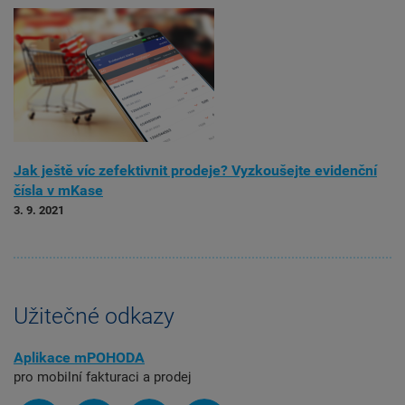
Jak ještě víc zefektivnit prodeje? Vyzkoušejte evidenční
čísla v mKase
3. 9. 2021
Užitečné odkazy
Aplikace mPOHODA
pro mobilní fakturaci a prodej