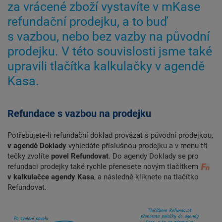
za vrácené zboží vystavíte v mKase
refundační prodejku, a to buď
s vazbou, nebo bez vazby na původní
prodejku. V této souvislosti jsme také
upravili tlačítka kalkulačky v agendě
Kasa.
Refundace s vazbou na prodejku
Potřebujete-li refundační doklad provázat s původní prodejkou,
v agendě Doklady
vyhledáte příslušnou prodejku a v menu tři
tečky zvolíte
povel Refundovat
. Do agendy Doklady se pro
refundaci prodejky také rychle přenesete novým tlačítkem
v kalkulačce agendy Kasa
, a následně kliknete na tlačítko
Refundovat.