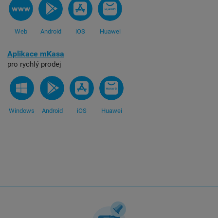
Web
Android
iOS
Huawei
Aplikace mKasa
pro rychlý prodej
Windows
Android
iOS
Huawei