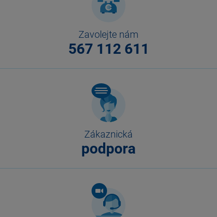
Zavolejte nám
567 112 611
Zákaznická
podpora