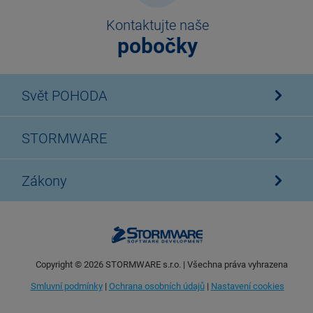
Kontaktujte naše
pobočky
Svět POHODA
STORMWARE
Zákony
Copyright ©
2026
STORMWARE s.r.o. | Všechna práva vyhrazena
Smluvní podmínky
|
Ochrana osobních údajů
|
Nastavení cookies