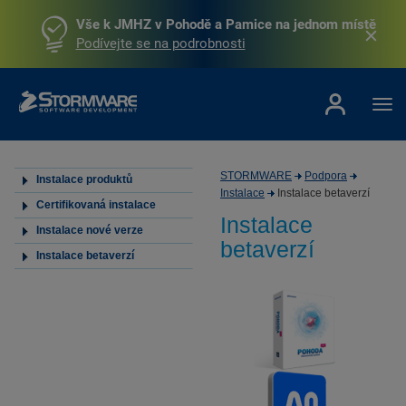
Vše k JMHZ v Pohodě a Pamice na jednom místě
Podívejte se na podrobnosti
STORMWARE
Podpora
Instalace produktů
Instalace
Instalace betaverzí
Certifikovaná instalace
Instalace
Instalace nové verze
betaverzí
Instalace betaverzí