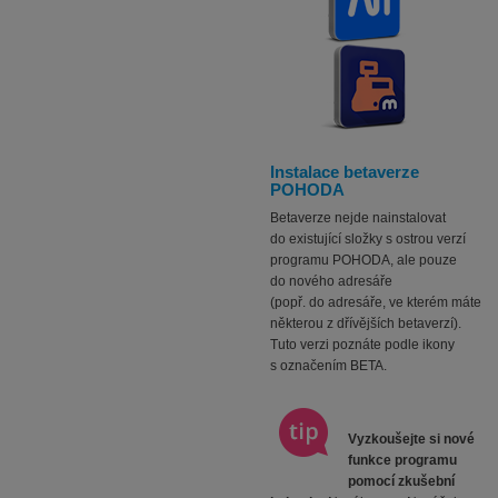
Instalace betaverze
POHODA
Betaverze nejde nainstalovat
do existující složky s ostrou verzí
programu POHODA, ale pouze
do nového adresáře
(popř. do adresáře, ve kterém máte
některou z dřívějších betaverzí).
Tuto verzi poznáte podle ikony
s označením BETA.
Vyzkoušejte si nové
funkce programu
pomocí zkušební