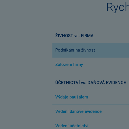
Rych
ŽIVNOST vs. FIRMA
Podnikání na živnost
Založení firmy
ÚČETNICTVÍ vs. DAŇOVÁ EVIDENCE
Výdaje paušálem
Vedení daňové evidence
Vedení účetnictví