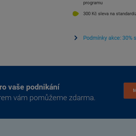
programu
300 Kč sleva na standardi
Podmínky akce: 30% s
pro vaše podnikání
M
rem vám pomůžeme zdarma.