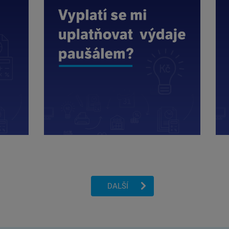
DALŠÍ