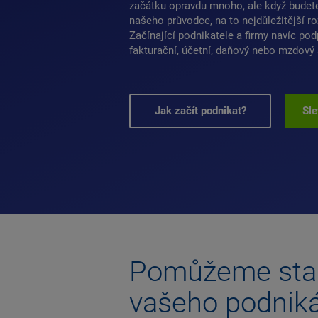
začátku opravdu mnoho, ale když budet
našeho průvodce, na to nejdůležitější 
Začínající podnikatele a firmy navíc po
fakturační, účetní, daňový nebo mzdový
Jak začít podnikat?
Sle
Pomůžeme sta
vašeho podniká