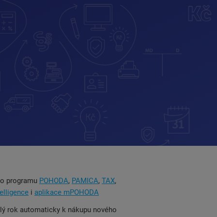
ho programu
POHODA
,
PAMICA
,
TAX
,
elligence
i
aplikace mPOHODA
lý rok automaticky k nákupu nového