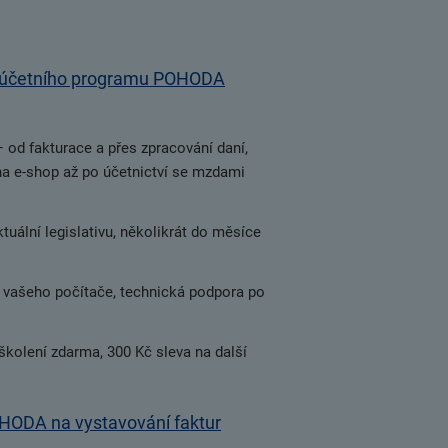
účetního programu POHODA
 od fakturace a přes zpracování daní,
na e-shop až po účetnictví se mzdami
ální legislativu, několikrát do měsíce
o vašeho počítače, technická podpora po
školení zdarma, 300 Kč sleva na další
HODA na vystavování faktur