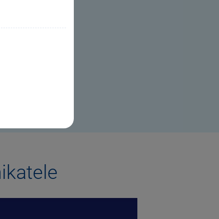
PORTÁLU POHODA
ikatele