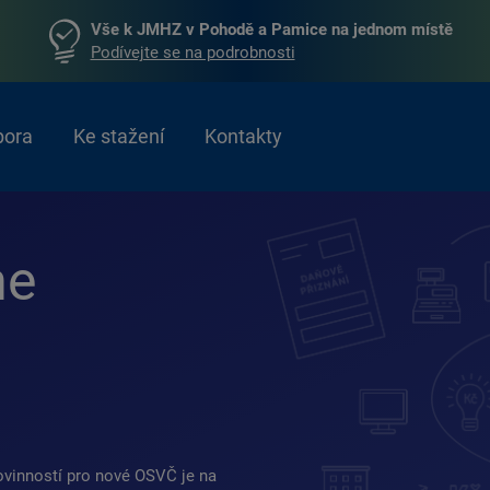
Vše k JMHZ v Pohodě a Pamice na jednom místě
Podívejte se na podrobnosti
pora
Ke stažení
Kontakty
me
Povinností pro nové OSVČ je na