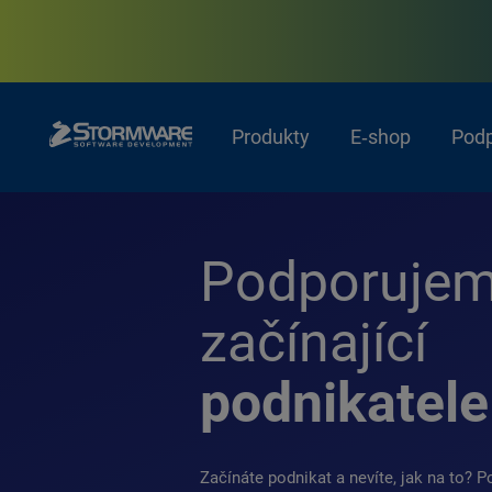
Produkty
E‑shop
Pod
Podporuje
začínající
podnikatele
Začínáte podnikat a nevíte, jak na to? 