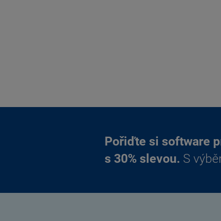
Pořiďte si software 
s 30% slevou.
S výbě