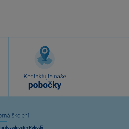
Kontaktujte naše
pobočky
rná školení
dní dovednosti v Pohodě