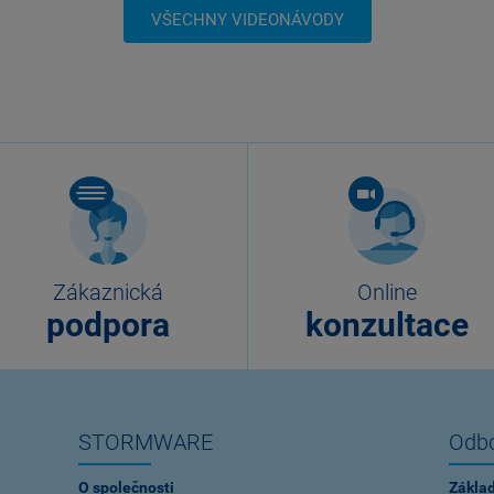
VŠECHNY VIDEONÁVODY
Zákaznická
Online
podpora
konzultace
STORMWARE
Odbo
O společnosti
Zákla