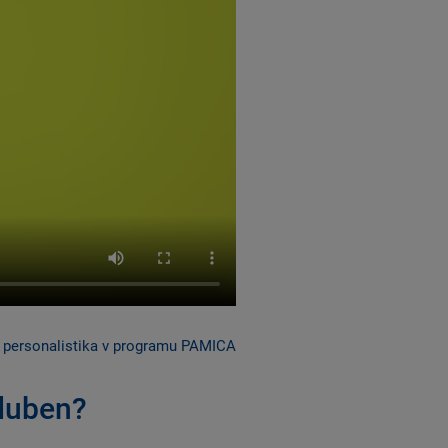
a personalistika v programu PAMICA
duben?