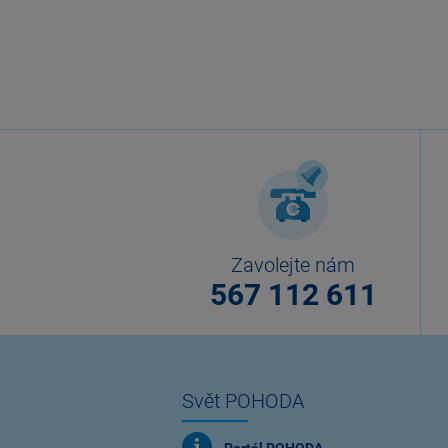
Zavolejte nám
567 112 611
Svět POHODA