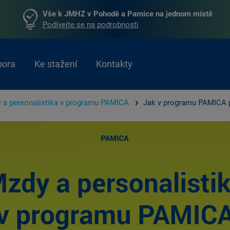
Vše k JMHZ v Pohodě a Pamice na jednom místě
Podívejte se na podrobnosti
pora
Ke stažení
Kontakty
 a personalistika v programu PAMICA
Jak v programu PAMICA p