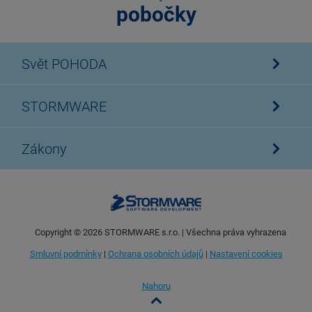
pobočky
Svět POHODA
STORMWARE
Zákony
Copyright ©
2026
STORMWARE s.r.o. | Všechna práva vyhrazena
Smluvní podmínky
|
Ochrana osobních údajů
|
Nastavení cookies
Nahoru