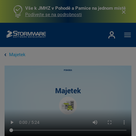
Vše k JMHZ v Pohodě a Pamice na jednom místě
Podívejte se na podrobnosti
Majetek