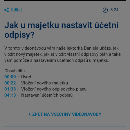
Sdílet
5:24
Jak u majetku nastavit účetní
odpisy?
V tomto videonávodu vám naše lektorka Daniela ukáže, jak
vložit nový majetek, jak si vložit vlastní odpisový plán a také
vám pomůže s nastavením účetních odpisů u majetku.
Obsah dílu:
00:00
– Úvod
00:22
– Vložení nového majetku
01:33
– Vložení nového odpisového plánu
04:13
– Nastavení účetních odpisů
ZPĚT NA VŠECHNY VIDEONÁVODY