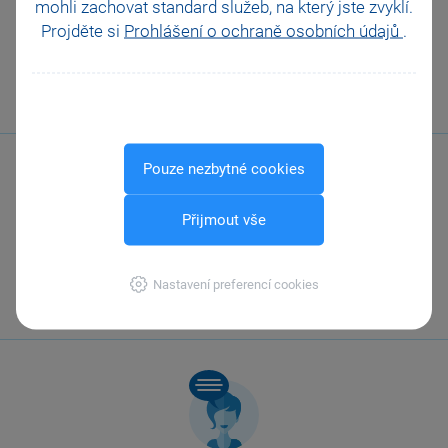
mohli zachovat standard služeb, na který jste zvyklí.
VŠECHNY VIDEONÁVODY
Projděte si
Prohlášení o ochraně osobních údajů
.
Pouze nezbytné cookies
Přijmout vše
Zavolejte nám
Nastavení preferencí cookies
567 112 611