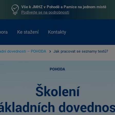
Vše k JMHZ v Pohodě a Pamice na jednom místě
Podívejte se na podrobnosti
pora
Ke stažení
Kontakty
adní dovednosti – POHODA
Jak pracovat se seznamy textů?