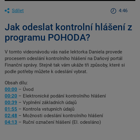
Sdílet
4:46
Jak odeslat kontrolní hlášení z
programu POHODA?
V tomto videonávodu vás naše lektorka Daniela provede
procesem odeslání kontrolního hlášení na Daňový portál
Finanční správy. Stejně tak vám ukáže tři způsoby, které si
podle potřeby můžete k odeslání vybrat.
Obsah dílu:
00:00
– Úvod
00:20
– Elektronické podání kontrolního hlášení
00:39
– Vyplnění základních údajů
01:55
– Kontrola vstupních údajů
02:48
– Možnosti odeslání kontrolního hlášení
04:13
– Ruční označení hlášení (El. odesláno)