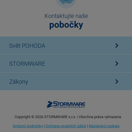
Kontaktujte naše
pobočky
Svět POHODA
STORMWARE
Zákony
Copyright ©
2026
STORMWARE s.r.o. | Všechna práva vyhrazena
Smluvní podmínky
|
Ochrana osobních údajů
|
Nastavení cookies