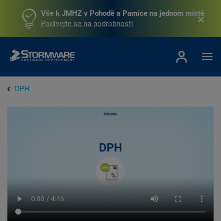
Vše k JMHZ v Pohodě a Pamice na jednom místě
Podívejte se na podrobnosti
DPH