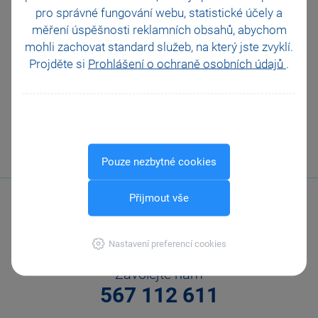
pro správné fungování webu, statistické účely a
měření úspěšnosti reklamních obsahů, abychom
Jak v programu POHODA provést ruční provázání
dokladů?
mohli zachovat standard služeb, na který jste zvyklí.
Projděte si
Prohlášení o ochraně osobních údajů
.
VŠECHNY VIDEONÁVODY
Pouze nezbytné cookies
Přijmout vše
Nastavení preferencí cookies
Zavolejte nám
567 112 611