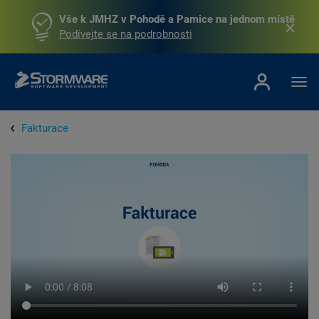
Vše k JMHZ v Pohodě a Pamice na jednom místě
Podívejte se na podrobnosti
Fakturace