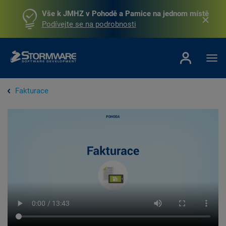
Vše k JMHZ v Pohodě a Pamice na jednom místě
Podívejte se na podrobnosti
Fakturace