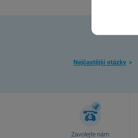
Nejčastější otázky
Zavolejte nám