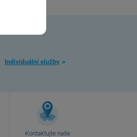
Individuální služby
Kontaktujte naše