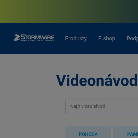
Produkty
E‑shop
Pod
Videonávod
POHODA
PAM