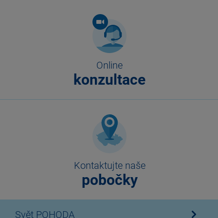
Online
konzultace
Kontaktujte naše
pobočky
Svět POHODA