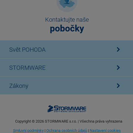
Kontaktujte naše
pobočky
Svět POHODA
STORMWARE
Zákony
Copyright ©
2026
STORMWARE s.r.o. | Všechna práva vyhrazena
Smluvní podmínky
|
Ochrana osobních údajů
|
Nastavení cookies