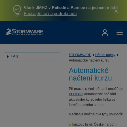
Vše k JMHZ v Pohodě a Pamice na jednom místě
Podívejte se na podrobnosti
STORMWARE
Účetní pojmy
FAQ
Automatické načtení kurzu
Automatické
načtení kurzu
Při práci s cizími měnami umožňuje
POHODA
automatické načítání
aktuálního kurzového lístku ve
formě datového souboru.
Načítat je možné dva typy souborů:
kurzový lístek České národní