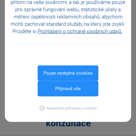
přitom na vaše soukromí, a tak je
používáme pouze
pro správné fungování webu, statistické účely a
měření úspěšnosti reklamních obsahů, abychom
mohli zachovat standard služeb, na který jste zvyklí.
Projděte si
Prohlášení o ochraně osobních údajů
.
Zákaznická
podpora
Pouze nezbytné cookies
Přijmout vše
Nastavení preferencí cookies
Online
konzultace