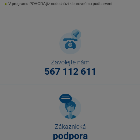
V programu POHODA již nedochází k barevnému podbarvení.
Zavolejte nám
567 112 611
Zákaznická
podpora