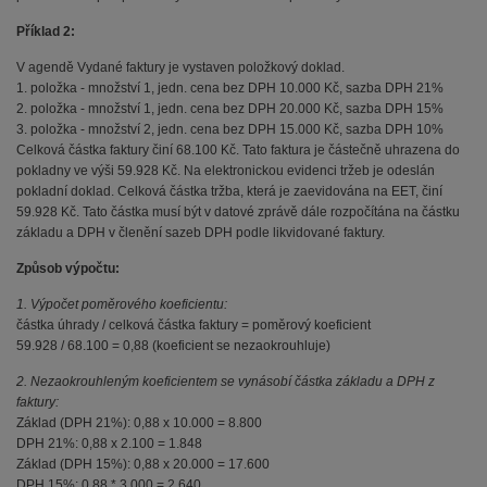
Příklad 2:
V agendě Vydané faktury je vystaven položkový doklad.
1. položka - množství 1, jedn. cena bez DPH 10.000 Kč, sazba DPH 21%
2. položka - množství 1, jedn. cena bez DPH 20.000 Kč, sazba DPH 15%
3. položka - množství 2, jedn. cena bez DPH 15.000 Kč, sazba DPH 10%
Celková částka faktury činí 68.100 Kč. Tato faktura je částečně uhrazena do
pokladny ve výši 59.928 Kč. Na elektronickou evidenci tržeb je odeslán
pokladní doklad. Celková částka tržba, která je zaevidována na EET, činí
59.928 Kč. Tato částka musí být v datové zprávě dále rozpočítána na částku
základu a DPH v členění sazeb DPH podle likvidované faktury.
Způsob výpočtu:
1. Výpočet poměrového koeficientu:
částka úhrady / celková částka faktury = poměrový koeficient
59.928 / 68.100 = 0,88 (koeficient se nezaokrouhluje)
2. Nezaokrouhleným koeficientem se vynásobí částka základu a DPH z
faktury:
Základ (DPH 21%): 0,88 x 10.000 = 8.800
DPH 21%: 0,88 x 2.100 = 1.848
Základ (DPH 15%): 0,88 x 20.000 = 17.600
DPH 15%: 0,88 * 3.000 = 2.640