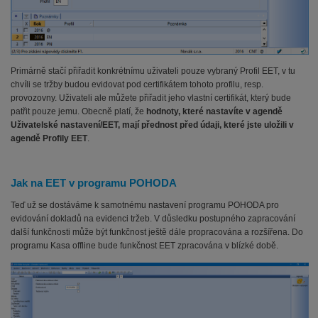
Primárně stačí přiřadit konkrétnímu uživateli pouze vybraný Profil EET, v tu
chvíli se tržby budou evidovat pod certifikátem tohoto profilu, resp.
provozovny. Uživateli ale můžete přiřadit jeho vlastní certifikát, který bude
patřit pouze jemu. Obecně platí, že
hodnoty, které nastavíte v agendě
Uživatelské nastavení/EET, mají přednost před údaji, které jste uložili v
agendě Profily EET
.
Jak na EET v programu POHODA
Teď už se dostáváme k samotnému nastavení programu POHODA pro
evidování dokladů na evidenci tržeb. V důsledku postupného zapracování
další funkčnosti může být funkčnost ještě dále propracována a rozšířena. Do
programu Kasa offline bude funkčnost EET zpracována v blízké době.