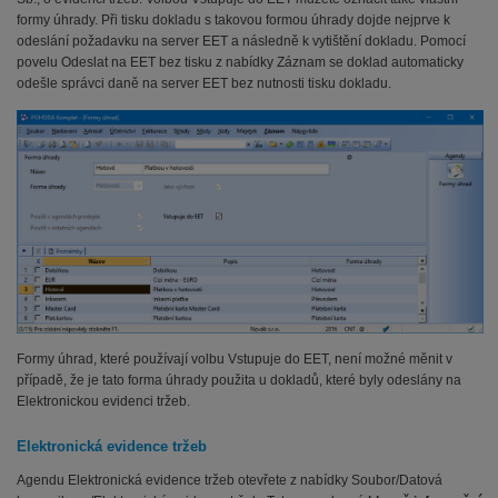
formy úhrady. Při tisku dokladu s takovou formou úhrady dojde nejprve k
odeslání požadavku na server EET a následně k vytištění dokladu. Pomocí
povelu Odeslat na EET bez tisku z nabídky Záznam se doklad automaticky
odešle správci daně na server EET bez nutnosti tisku dokladu.
Formy úhrad, které používají volbu Vstupuje do EET, není možné měnit v
případě, že je tato forma úhrady použita u dokladů, které byly odeslány na
Elektronickou evidenci tržeb.
Elektronická evidence tržeb
Agendu Elektronická evidence tržeb otevřete z nabídky Soubor/Datová