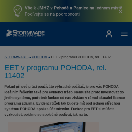
Vše k JMHZ v Pohodě a Pamice na jednom místě
Podívejte se na podrobnosti
STORMWARE
POHODA
EET v programu POHODA, rel. 11402
EET v programu POHODA, rel.
11402
Pokud při své práci používáte výhradně počítač, je pro vás POHODA
ideálním řešením také pro evidenci tržeb. Nemusíte proto investovat do
jiného systému, potřebné funkce od nás získáte v rámci aktuální licence
programu zdarma. Evidenci tržeb tak budete mít pod jednou střechou
systému POHODA spolu s účetnictvím. Funkce pro EET si můžete
vyzkoušet, pojďme se společně podívat, jak na to.