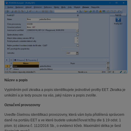
Název a popis
Vyplněním polí zkratka a popis identifikujete jednotlivé profily EET. Zkratka je
unikátní a je tedy pouze na vás, jaký název a popis zvolíte.
Označení provozovny
Uveďte číselnou identifikaci provozovny, která vám byla přidělená správcem
daně na portálu EET a ve které budete uskutečňovat tržby dle § 19 odst. 1
písm. b) zákona č. 112/2016 Sb., o evidenci tržeb. Maximální délka je šest