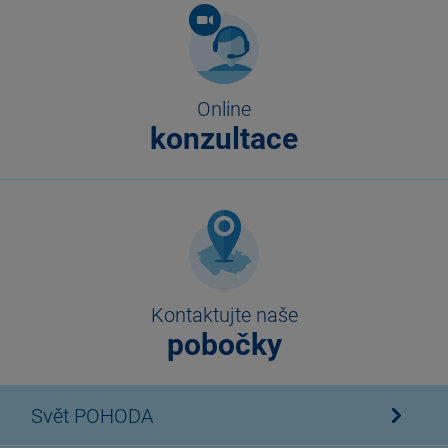
Online
konzultace
Kontaktujte naše
pobočky
Svět POHODA