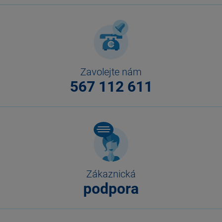
Zavolejte nám
567 112 611
Zákaznická
podpora