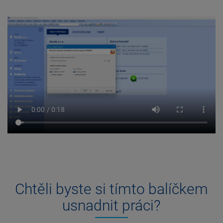
Chtěli byste si tímto balíčkem
usnadnit práci?