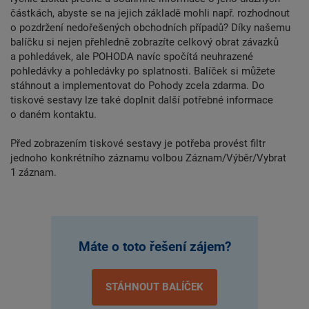
částkách, abyste se na jejich základě mohli např. rozhodnout
o pozdržení nedořešených obchodních případů? Díky našemu
balíčku si nejen přehledně zobrazíte celkový obrat závazků
a pohledávek, ale POHODA navíc spočítá neuhrazené
pohledávky a pohledávky po splatnosti. Balíček si můžete
stáhnout a implementovat do Pohody zcela zdarma. Do
tiskové sestavy lze také doplnit další potřebné informace
o daném kontaktu.
Před zobrazením tiskové sestavy je potřeba provést filtr
jednoho konkrétního záznamu volbou Záznam/Výběr/Vybrat
1 záznam.
Máte o toto řešení zájem?
STÁHNOUT BALÍČEK