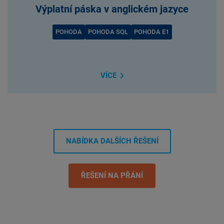
Výplatní páska v anglickém jazyce
POHODA
POHODA SQL
POHODA E1
VÍCE
NABÍDKA DALŠÍCH ŘEŠENÍ
ŘEŠENÍ NA PŘÁNÍ