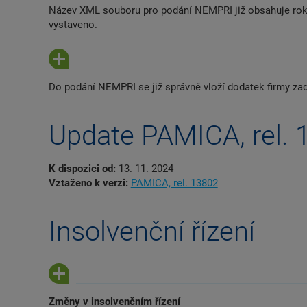
Název XML souboru pro podání NEMPRI již obsahuje rok 
vystaveno.
Do podání NEMPRI se již správně vloží dodatek firmy zad
Update PAMICA, rel. 
K dispozici od:
13. 11. 2024
Vztaženo k verzi:
PAMICA, rel. 13802
Insolvenční řízení
Změny v insolvenčním řízení