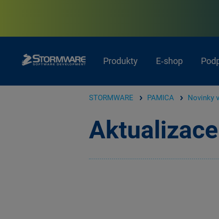
Produkty
E‑shop
Pod
STORMWARE
PAMICA
Novinky v
Aktualizace