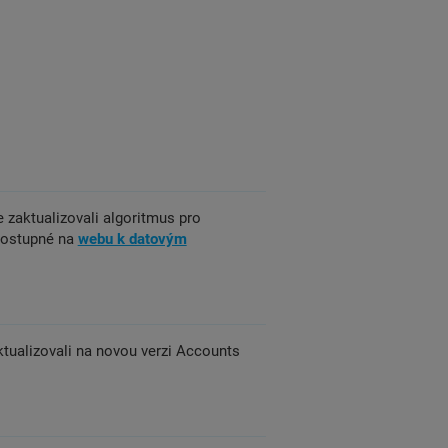
zaktualizovali algoritmus pro
 dostupné na
webu k datovým
ualizovali na novou verzi Accounts