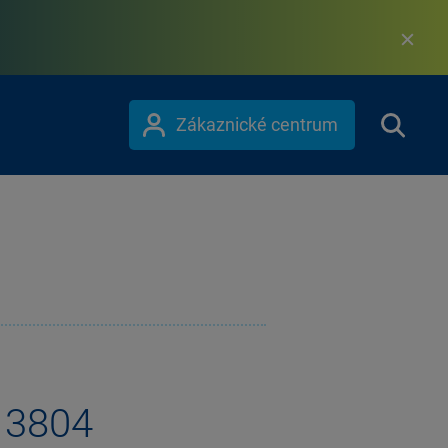
Zákaznické centrum
13804