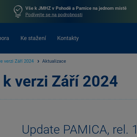
Vše k JMHZ v Pohodě a Pamice na jednom místě
Podívejte se na podrobnosti
pora
Ke stažení
Kontakty
e verzi Září 2024
Aktualizace
 k verzi Září 2024
Update PAMICA, rel. 