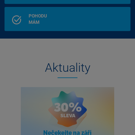
POHODU
MÁM
Aktuality