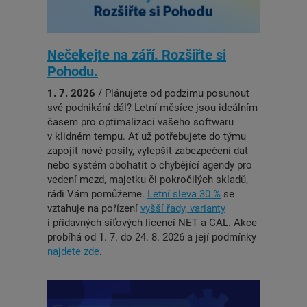
Nečekejte na září. Rozšiřte si
Pohodu.
1. 7. 2026
/ Plánujete od podzimu posunout
své podnikání dál? Letní měsíce jsou ideálním
časem pro optimalizaci vašeho softwaru
v klidném tempu. Ať už potřebujete do týmu
zapojit nové posily, vylepšit zabezpečení dat
nebo systém obohatit o chybějící agendy pro
vedení mezd, majetku či pokročilých skladů,
rádi Vám pomůžeme.
Letní sleva 30 %
se
vztahuje na pořízení
vyšší řady, varianty
i přídavných síťových licencí NET a CAL. Akce
probíhá od 1. 7. do 24. 8. 2026 a její podmínky
najdete zde
.