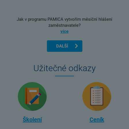
Jak v programu PAMICA vytvořím měsíční hlášení
zaměstnavatele?
více
DALŠÍ
Užitečné odkazy
Školení
Ceník