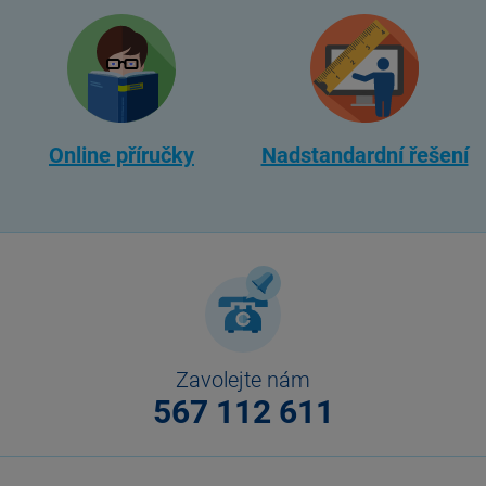
Online příručky
Nadstandardní řešení
Zavolejte nám
567 112 611