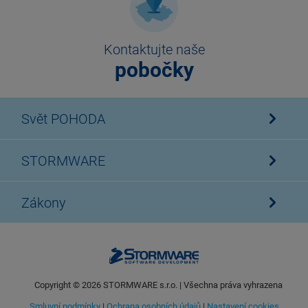
Kontaktujte naše
pobočky
Svět POHODA
STORMWARE
Zákony
Copyright ©
2026
STORMWARE s.r.o. | Všechna práva vyhrazena
Smluvní podmínky
|
Ochrana osobních údajů
|
Nastavení cookies