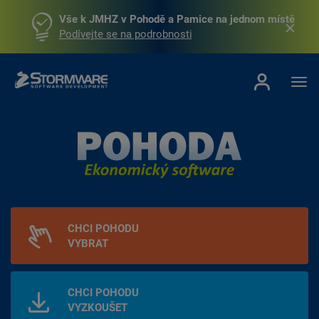
Vše k JMHZ v Pohodě a Pamice na jednom místě
Podívejte se na podrobnosti
CHCI POHODU
VYBRAT
CHCI POHODU
VYZKOUŠET