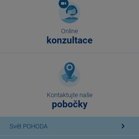
Online
konzultace
Kontaktujte naše
pobočky
Svět POHODA