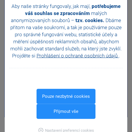
Aby naše stránky fungovaly, jak mají,
potřebujeme
váš souhlas se zpracováním
malých
anonymizovaných souborů –
tzv. cookies.
Dbáme
přitom na vaše soukromí, a tak je
používáme pouze
pro správné fungování webu, statistické účely a
měření úspěšnosti reklamních obsahů, abychom
mohli zachovat standard služeb, na který jste zvyklí.
Projděte si
Prohlášení o ochraně osobních údajů
.
Pouze nezbytné cookies
Přijmout vše
Nastavení preferencí cookies