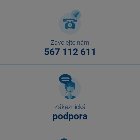
Zavolejte nám
567 112 611
Zákaznická
podpora