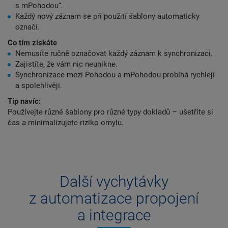
s mPohodou“.
Každý nový záznam se při použití šablony automaticky
označí.
Co tím získáte
Nemusíte ručně označovat každý záznam k synchronizaci.
Zajistíte, že vám nic neunikne.
Synchronizace mezi Pohodou a mPohodou probíhá rychleji
a spolehlivěji.
Tip navíc:
Používejte různé šablony pro různé typy dokladů – ušetříte si
čas a minimalizujete riziko omylu.
Další vychytávky
z automatizace propojení
a integrace