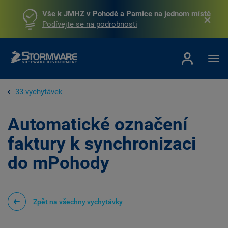
Vše k JMHZ v Pohodě a Pamice na jednom místě
Podívejte se na podrobnosti
33 vychytávek
Automatické označení
faktury k synchronizaci
do mPohody
Zpět na všechny vychytávky