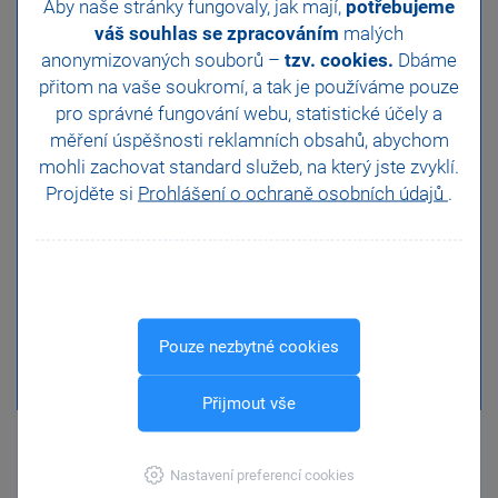
Aby naše stránky fungovaly, jak mají,
potřebujeme
váš souhlas se zpracováním
malých
anonymizovaných souborů –
tzv. cookies.
Dbáme
přitom na vaše soukromí, a tak je
používáme pouze
pro správné fungování webu, statistické účely a
měření úspěšnosti reklamních obsahů, abychom
mohli zachovat standard služeb, na který jste zvyklí.
Projděte si
Prohlášení o ochraně osobních údajů
.
Pouze nezbytné cookies
Přijmout vše
Nastavení preferencí cookies