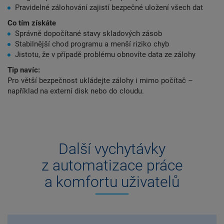
Pravidelné zálohování zajistí bezpečné uložení všech dat
Co tím získáte
Správně dopočítané stavy skladových zásob
Stabilnější chod programu a menší riziko chyb
Jistotu, že v případě problému obnovíte data ze zálohy
Tip navíc:
Pro větší bezpečnost ukládejte zálohy i mimo počítač –
například na externí disk nebo do cloudu.
Další vychytávky
z automatizace práce
a komfortu uživatelů