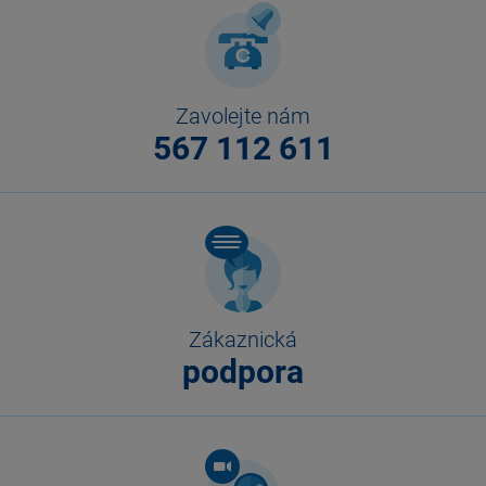
Zavolejte nám
567 112 611
Zákaznická
podpora