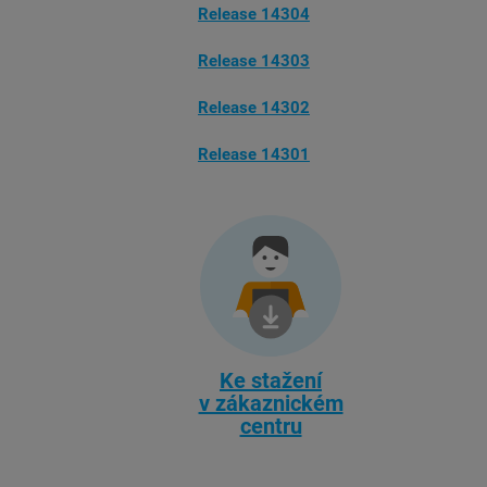
Release 14304
Release 14303
Release 14302
Release 14301
Ke stažení
v zákaznickém
centru