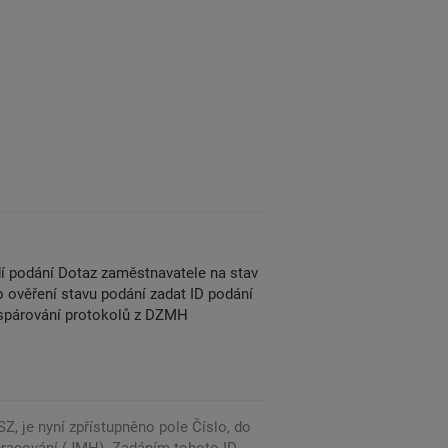
dí podání Dotaz zaměstnavatele na stav
 ověření stavu podání zadat ID podání
é spárování protokolů z DZMH
, je nyní zpřístupněno pole Číslo, do