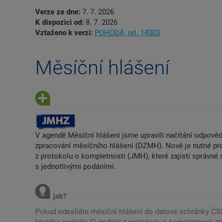
Verze ze dne:
7. 7. 2026
K dispozici od:
8. 7. 2026
Vztaženo k verzi:
POHODA, rel. 14303
Měsíční hlášení
V agendě Měsíční hlášení jsme upravili načítání odpově
zpracování měsíčního hlášení (DZMH). Nově je nutné pro
z protokolu o kompletnosti (JMH), které zajistí správn
s jednotlivými podáními.
Pokud odesíláte měsíční hlášení do datové schránky ČSSZ