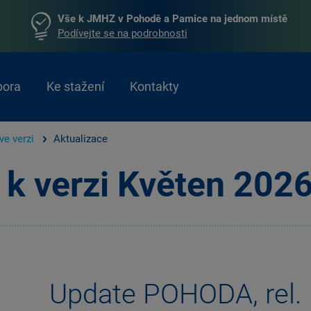
Vše k JMHZ v Pohodě a Pamice na jednom místě
Podívejte se na podrobnosti
pora
Ke stažení
Kontakty
ve verzi
Aktualizace
 k verzi Květen 202
Update POHODA, rel.