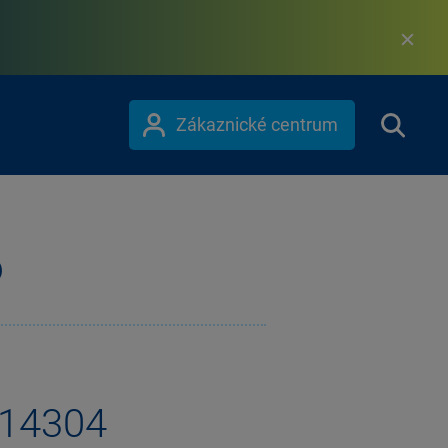
Zákaznické centrum
6
 14304