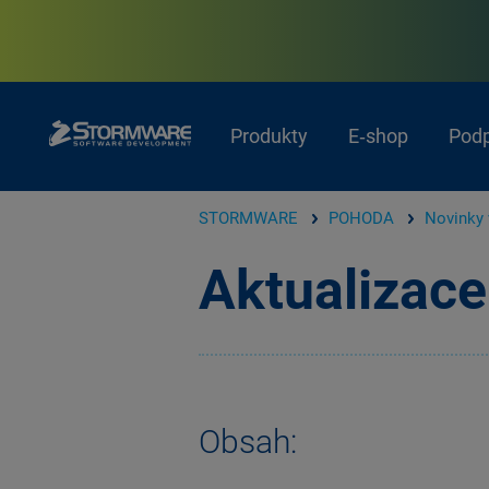
Produkty
E‑shop
Pod
STORMWARE
POHODA
Novinky 
Aktualizace
Obsah: