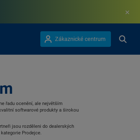
Zákaznické centrum
em
 řadu ocenění, ale největším
kvalitní softwarové produkty a širokou
neři jsou rozděleni do dealerských
 kategorie Prodejce.