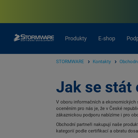
Produkty
E‑shop
Pod
STORMWARE
Kontakty
Obchodní
Jak se stá
V oboru informačních a ekonomických 
oceněním pro nás je, že v České republi
zákaznickou podporu nabízíme i pro obch
Obchodní partneři nakupují naše produk
kategorií podle certifikací a obratu do