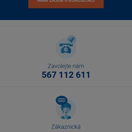
MÁM ZÁJEM O KONZULTACI
Zavolejte nám
567 112 611
Zákaznická