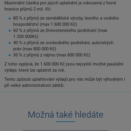
Maximální částka pro jejich uplatnění je odvozená z horní
hranice příjmů 2 mil. Kč:
80 % z příjmů ze zemědělské výroby, lesního a vodního
hospodářství (max 1 600 000 Kč)
60 % z příjmů ze živnostenského podnikání (max
1 200 000Kč)
40 % z příjmů ze svobodného podnikání, autorských
práv (max 800 000 Kč)
30 % z příjmů z nájmu (max 600 000 Kč)
Z toho vyplývá, že 1 600 000 Kč jsou nejvyšší možné paušální
výdaje, které lze uplatnit za rok.
Tento způsob uplatňování výdajů pro vás může být výhodným i
při velké administrativní zátěži.
Možná také hledáte