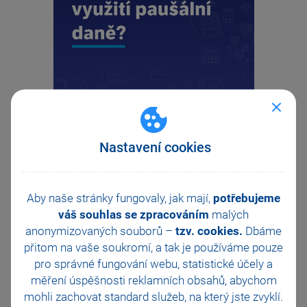
Nastavení cookies
Aby naše stránky fungovaly, jak mají,
potřebujeme
váš souhlas se zpracováním
malých
anonymizovaných souborů –
tzv. cookies.
Dbáme
přitom na vaše soukromí, a tak je
používáme pouze
pro správné fungování webu, statistické účely a
měření úspěšnosti reklamních obsahů, abychom
mohli zachovat standard služeb, na který jste zvyklí.