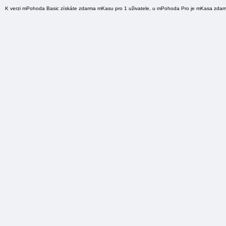
K verzi mPohoda Basic získáte zdarma mKasu pro 1 uživatele, u mPohoda Pro je mKasa zdarm