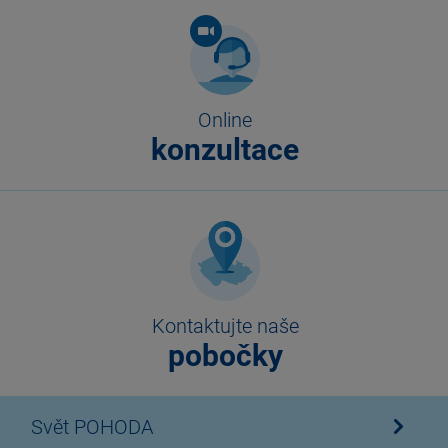
Online
konzultace
Kontaktujte naše
pobočky
Svět POHODA