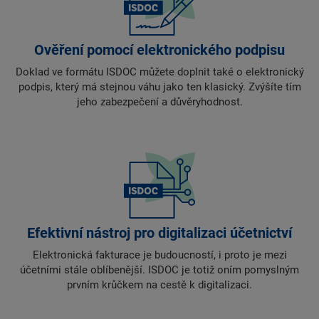
Ověření pomocí elektronického podpisu
Doklad ve formátu ISDOC můžete doplnit také o elektronický
podpis, který má stejnou váhu jako ten klasický. Zvýšíte tím
jeho zabezpečení a důvěryhodnost.
Efektivní nástroj pro digitalizaci účetnictví
Elektronická fakturace je budoucností, i proto je mezi
účetními stále oblíbenější. ISDOC je totiž oním pomyslným
prvním krůčkem na cestě k digitalizaci.