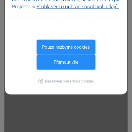
Projděte si
Prohlášení o ochraně osobních údajů
.
Pouze nezbytné cookies
Přijmout vše
Nastavení preferencí cookies