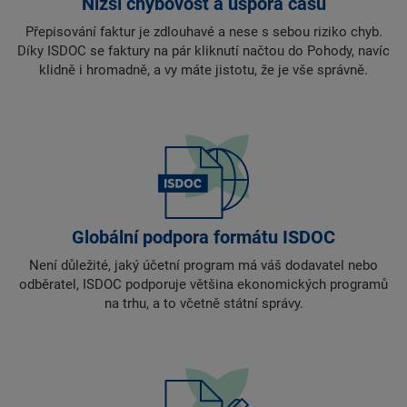
Nižší chybovost a úspora času
Přepisování faktur je zdlouhavé a nese s sebou riziko chyb.
Díky ISDOC se faktury na pár kliknutí načtou do Pohody, navíc
klidně i hromadně, a vy máte jistotu, že je vše správně.
Globální podpora formátu ISDOC
Není důležité, jaký účetní program má váš dodavatel nebo
odběratel, ISDOC podporuje většina ekonomických programů
na trhu, a to včetně státní správy.