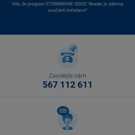
Víte, že program STORMWARE ISDOC Reader je zdarma
součástí instalace?
Zavolejte nám
567 112 611