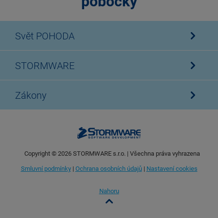
pobočky
Svět POHODA
STORMWARE
Zákony
Copyright ©
2026
STORMWARE s.r.o. | Všechna práva vyhrazena
Smluvní podmínky
|
Ochrana osobních údajů
|
Nastavení cookies
Nahoru