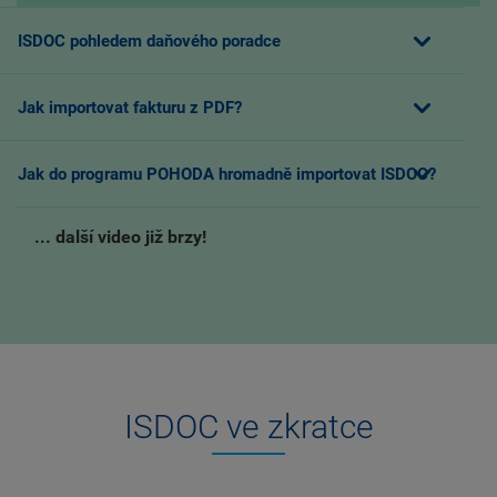
ISDOC pohledem daňového poradce
Jak importovat fakturu z PDF?
Jak do programu POHODA hromadně importovat ISDOC?
... další video již brzy!
ISDOC ve zkratce