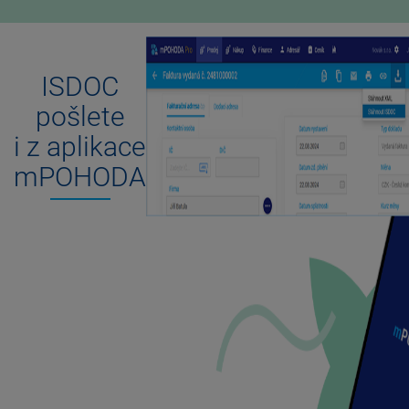
ISDOC
pošlete
i z aplikace
mPOHODA