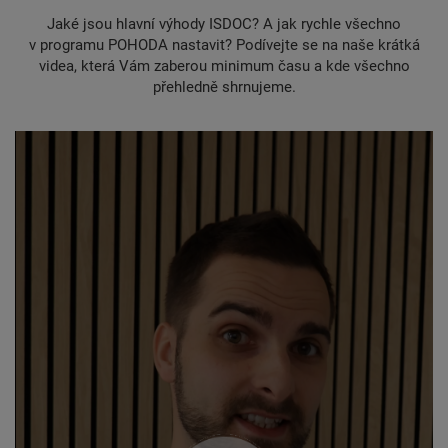
Jaké jsou hlavní výhody ISDOC? A jak rychle všechno
v programu POHODA nastavit? Podívejte se na naše krátká
videa, která Vám zaberou minimum času a kde všechno
přehledně shrnujeme.