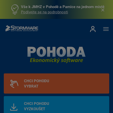
Vše k JMHZ v Pohodě a Pamice na jednom místě
Podívejte se na podrobnosti
CHCI POHODU
VYBRAT
CHCI POHODU
VYZKOUŠET