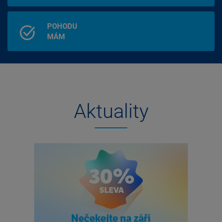
POHODU
MÁM
Aktuality