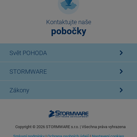
Kontaktujte naše
pobočky
Svět POHODA
STORMWARE
Zákony
Copyright ©
2026
STORMWARE s.r.o. | Všechna práva vyhrazena
Smluvní podmínky
|
Ochrana osobních údajů
|
Nastavení cookies