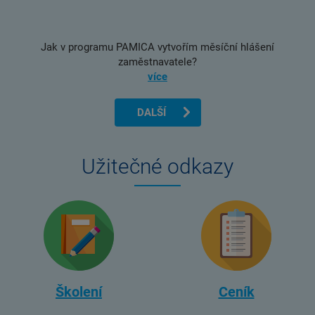
Jak v programu PAMICA vytvořím měsíční hlášení
zaměstnavatele?
více
DALŠÍ
Užitečné odkazy
Školení
Ceník