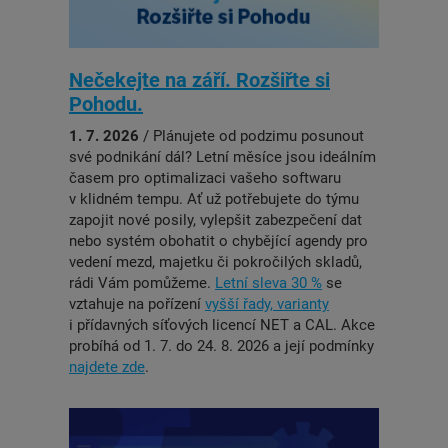
Nečekejte na září. Rozšiřte si
Pohodu.
1. 7. 2026
/ Plánujete od podzimu posunout
své podnikání dál? Letní měsíce jsou ideálním
časem pro optimalizaci vašeho softwaru
v klidném tempu. Ať už potřebujete do týmu
zapojit nové posily, vylepšit zabezpečení dat
nebo systém obohatit o chybějící agendy pro
vedení mezd, majetku či pokročilých skladů,
rádi Vám pomůžeme.
Letní sleva 30 %
se
vztahuje na pořízení
vyšší řady, varianty
i přídavných síťových licencí NET a CAL. Akce
probíhá od 1. 7. do 24. 8. 2026 a její podmínky
najdete zde
.