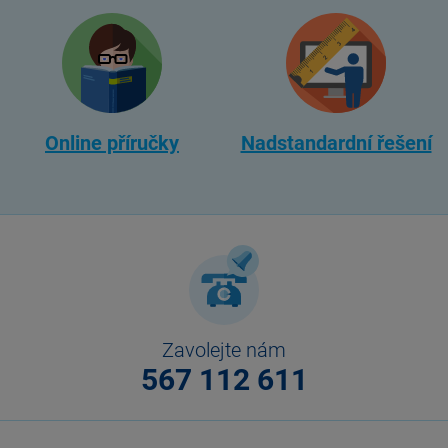
Online příručky
Nadstandardní řešení
Zavolejte nám
567 112 611